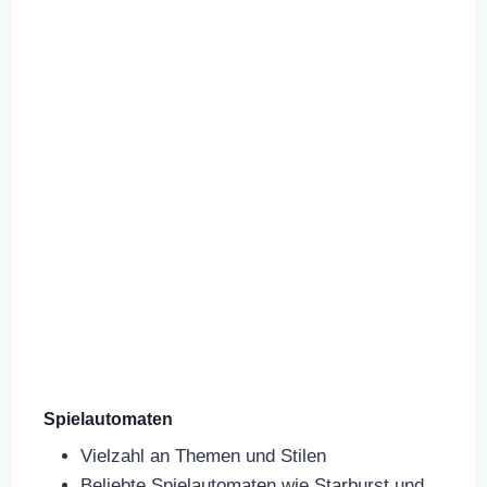
Spielautomaten
Vielzahl an Themen und Stilen
Beliebte Spielautomaten wie Starburst und