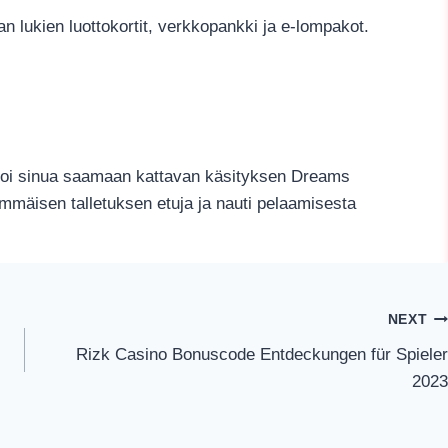
an lukien luottokortit, verkkopankki ja e-lompakot.
oi sinua saamaan kattavan käsityksen Dreams
mmäisen talletuksen etuja ja nauti pelaamisesta
NEXT
Rizk Casino Bonuscode Entdeckungen für Spieler
2023