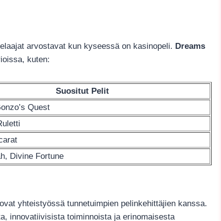
 pelaajat arvostavat kun kyseessä on kasinopeli.
Dreams
ioissa, kuten:
Suositut Pelit
Gonzo’s Quest
uletti
carat
, Divine Fortune
 ovat yhteistyössä tunnetuimpien pelinkehittäjien kanssa.
ta, innovatiivisista toiminnoista ja erinomaisesta