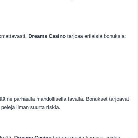
omattavasti.
Dreams Casino
tarjoaa erilaisia bonuksia:
ää ne parhaalla mahdollisella tavalla. Bonukset tarjoavat
pelejä ilman suurta riskiä.
ärkeää.
Dreams Casino
tarjoaa monia kanavia, joiden