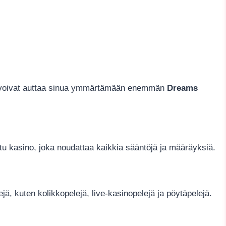
ka voivat auttaa sinua ymmärtämään enemmän
Dreams
itu kasino, joka noudattaa kaikkia sääntöjä ja määräyksiä.
jä, kuten kolikkopelejä, live-kasinopelejä ja pöytäpelejä.